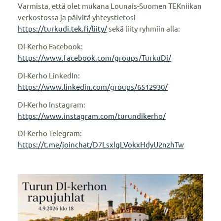
Varmista, että olet mukana Lounais-Suomen TEKniikan
verkostossa ja päivitä yhteystietosi
https://turkudi.tek.fi/liity/
sekä liity ryhmiin alla:
DI-Kerho Facebook:
https://www.facebook.com/groups/TurkuDi/
DI-Kerho LinkedIn:
https://www.linkedin.com/groups/6512930/
DI-Kerho Instagram:
https://www.instagram.com/turundikerho/
DI-Kerho Telegram:
https://t.me/joinchat/D7LsxlgLVokxHdyU2nzhTw