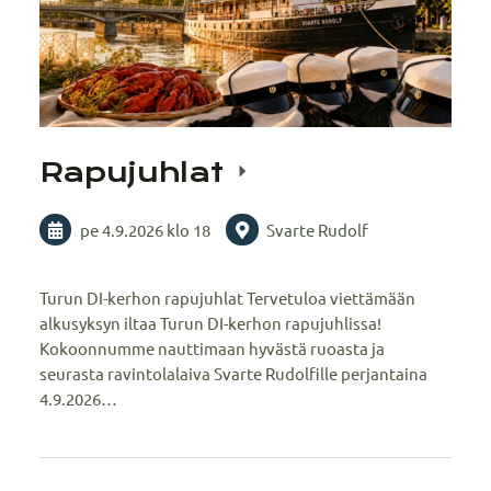
Rapujuhlat
pe 4.9.2026
klo 18
Svarte Rudolf
Turun DI-kerhon rapujuhlat Tervetuloa viettämään
alkusyksyn iltaa Turun DI-kerhon rapujuhlissa!
Kokoonnumme nauttimaan hyvästä ruoasta ja
seurasta ravintolalaiva Svarte Rudolfille perjantaina
4.9.2026…